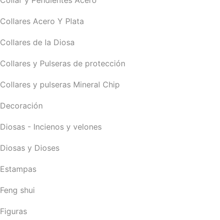
Collar y Pendientes Acero
Collares Acero Y Plata
Collares de la Diosa
Collares y Pulseras de protección
Collares y pulseras Mineral Chip
Decoración
Diosas - Incienos y velones
Diosas y Dioses
Estampas
Feng shui
Figuras