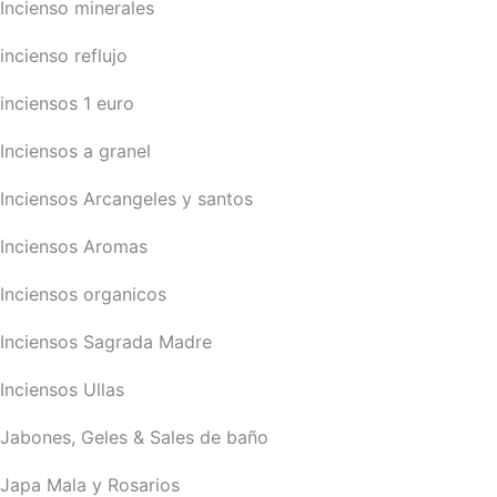
Incienso minerales
incienso reflujo
inciensos 1 euro
Inciensos a granel
Inciensos Arcangeles y santos
Inciensos Aromas
Inciensos organicos
Inciensos Sagrada Madre
Inciensos Ullas
Jabones, Geles & Sales de baño
Japa Mala y Rosarios