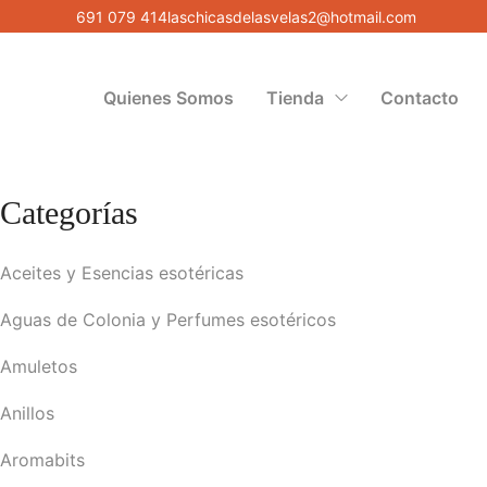
691 079 414
laschicasdelasvelas2@hotmail.com
Quienes Somos
Tienda
Contacto
Categorías
Aceites y Esencias esotéricas
Aguas de Colonia y Perfumes esotéricos
Amuletos
Anillos
Aromabits