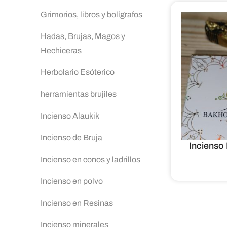
Grimorios, libros y bolígrafos
Hadas, Brujas, Magos y
Hechiceras
Herbolario Esóterico
herramientas brujiles
Incienso Alaukik
Incienso de Bruja
Incienso
Incienso en conos y ladrillos
Incienso en polvo
Incienso en Resinas
Incienso minerales