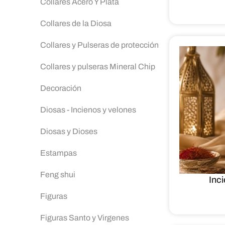
Collares Acero Y Plata
Collares de la Diosa
Collares y Pulseras de protección
Collares y pulseras Mineral Chip
Decoración
Diosas - Incienos y velones
Diosas y Dioses
Estampas
Feng shui
Inc
Figuras
Figuras Santo y Virgenes