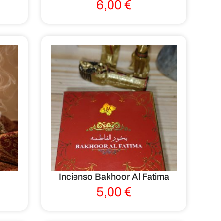
6,00
€
Incienso Bakhoor Al Fatima
5,00
€