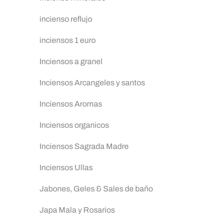
incienso reflujo
inciensos 1 euro
Inciensos a granel
Inciensos Arcangeles y santos
Inciensos Aromas
Inciensos organicos
Inciensos Sagrada Madre
Inciensos Ullas
Jabones, Geles & Sales de baño
Japa Mala y Rosarios