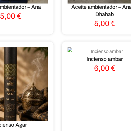
ambientador – Ana
Aceite ambientador – Ana
Dhahab
5,00
€
5,00
€
Incienso ambar
6,00
€
cienso Agar