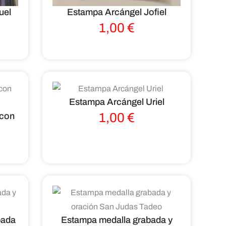
uel
Estampa Arcángel Jofiel
1,00
€
Estampa Arcángel Uriel
1,00
€
 con
bada
Estampa medalla grabada y