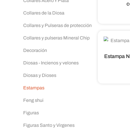
Collares Acero Y Plata
c
Collares de la Diosa
Collares y Pulseras de protección
Collares y pulseras Mineral Chip
Decoración
Estampa Nu
Diosas - Incienos y velones
Diosas y Dioses
Estampas
Feng shui
Figuras
Figuras Santo y Virgenes