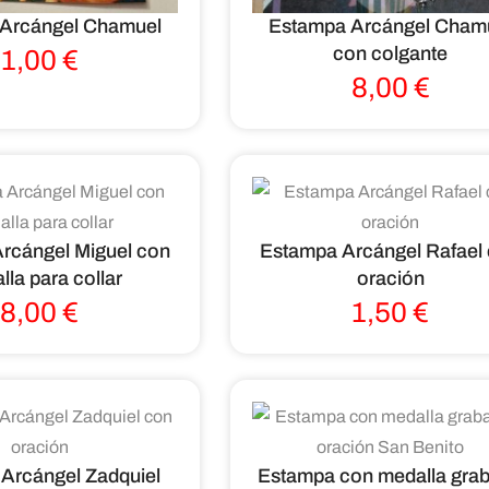
Arcángel Chamuel
Estampa Arcángel Cham
con colgante
1,00
€
8,00
€
rcángel Miguel con
Estampa Arcángel Rafael
lla para collar
oración
8,00
€
1,50
€
Arcángel Zadquiel
Estampa con medalla gra