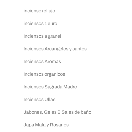
incienso reflujo
inciensos 1 euro
Inciensos a granel
Inciensos Arcangeles y santos
Inciensos Aromas
Inciensos organicos
Inciensos Sagrada Madre
Inciensos Ullas
Jabones, Geles & Sales de baño
Japa Mala y Rosarios