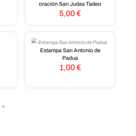
oración San Judas Tadeo
5,00
€
Estampa San Antonio de
Padua
1,00
€
→