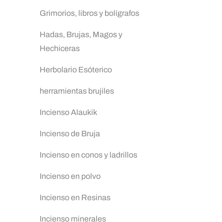
Grimorios, libros y bolígrafos
Hadas, Brujas, Magos y
Hechiceras
Herbolario Esóterico
herramientas brujiles
Incienso Alaukik
Incienso de Bruja
Incienso en conos y ladrillos
Incienso en polvo
Incienso en Resinas
Incienso minerales