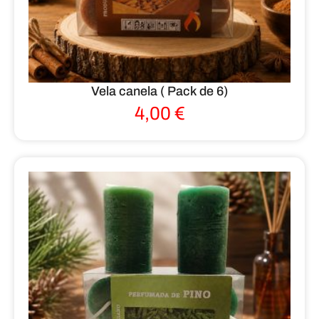
Vela canela ( Pack de 6)
4,00
€