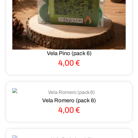
Vela Pino (pack 6)
4,00
€
Vela Romero (pack 6)
4,00
€