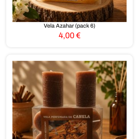
Vela Azahar (pack 6)
4,00
€