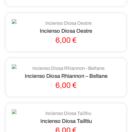
Incienso Diosa Oestre
6,00
€
Incienso Diosa Rhiannon – Beltane
6,00
€
Incienso Diosa Tailltiu
6,00
€