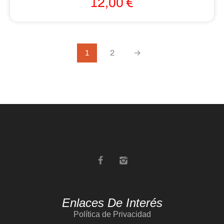
12,00
€
1
2
→
Enlaces De Interés
Política de Privacidad