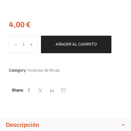
4,00
€
AÑADIR AL CARRITO
Category:
Incienso de Bruja
Share:
Descripción