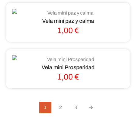
Vela mini paz y calma
1,00
€
Vela mini Prosperidad
1,00
€
1
2
3
→