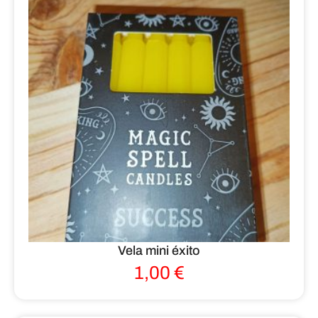
Vela mini éxito
1,00
€