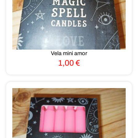
Vela mini amor
1,00
€