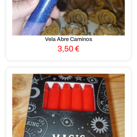
Vela Abre Caminos
3,50
€