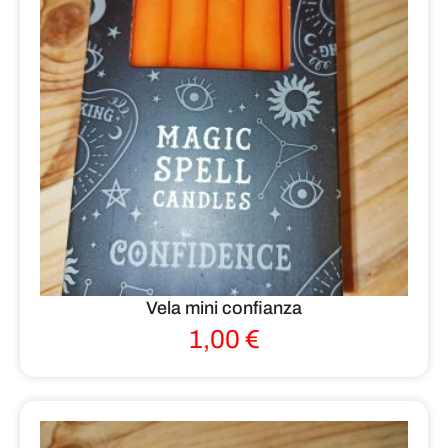
Vela mini confianza
1,00
€