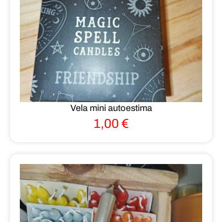
Vela mini autoestima
1,00
€