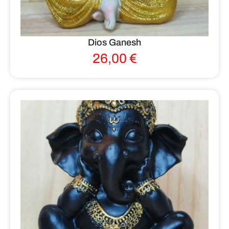
Dios Ganesh
26,00
€