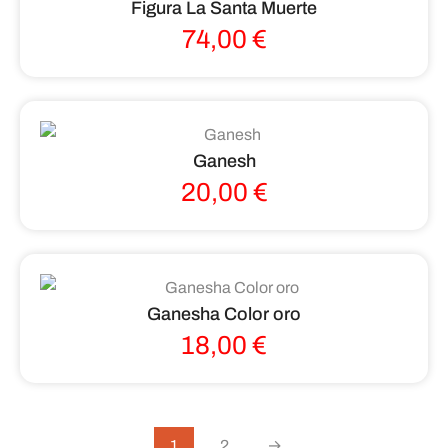
Figura La Santa Muerte
74,00
€
Ganesh
20,00
€
Ganesha Color oro
18,00
€
1
2
→