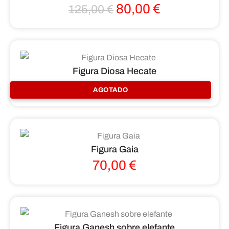
80,00
€
125,00
€
Figura Diosa Hecate
94,00
€
AGOTADO
Figura Gaia
70,00
€
Figura Ganesh sobre elefante