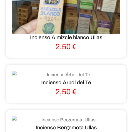
Incienso Almizcle blanco Ullas
2,50
€
Incienso Árbol del Té
2,50
€
Incienso Bergemota Ullas