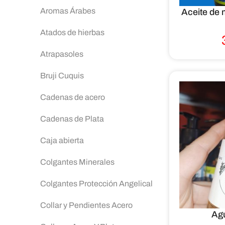
Aromas Árabes
Aceite de m
Atados de hierbas
Atrapasoles
Bruji Cuquis
Cadenas de acero
Cadenas de Plata
Caja abierta
Colgantes Minerales
Colgantes Protección Angelical
Collar y Pendientes Acero
Agu