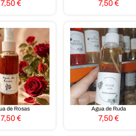
7,50
€
7,50
€
ua de Rosas
Agua de Ruda
7,50
€
7,50
€