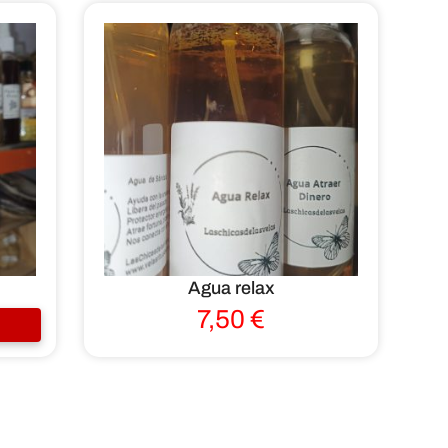
Agua relax
7,50
€