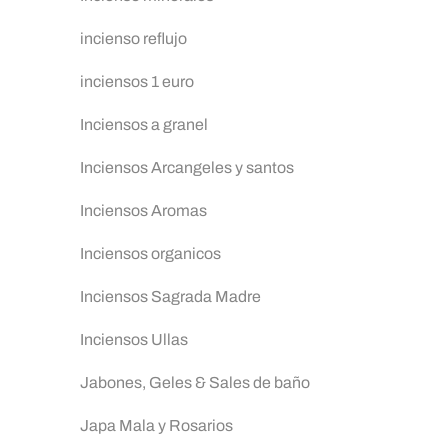
incienso reflujo
inciensos 1 euro
Inciensos a granel
Inciensos Arcangeles y santos
Inciensos Aromas
Inciensos organicos
Inciensos Sagrada Madre
Inciensos Ullas
Jabones, Geles & Sales de baño
Japa Mala y Rosarios