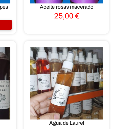
lpes
Aceite rosas macerado
25,00
€
Agua de Laurel