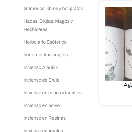
Grimorios, libros y bolígrafos
Hadas, Brujas, Magos y
Hechiceras
Herbolario Esóterico
herramientas brujiles
Incienso Alaukik
Incienso de Bruja
Agu
Incienso en conos y ladrillos
Incienso en polvo
Incienso en Resinas
Incienso minerales