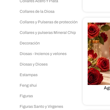
Collares Acero Y Plata
Collares de la Diosa
Collares y Pulseras de protección
Collares y pulseras Mineral Chip
Decoración
Diosas - Incienos y velones
Diosas y Dioses
Estampas
Feng shui
Ag
Figuras
Figuras Santo y Virgenes