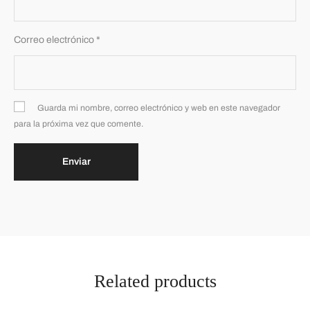
Correo electrónico
*
Guarda mi nombre, correo electrónico y web en este navegador
para la próxima vez que comente.
Related products