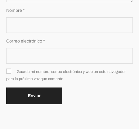
Nombre
*
Correo electrónico
*
Guarda mi nombre, correo electrónico y web en este navegador
para la próxima vez que comente.