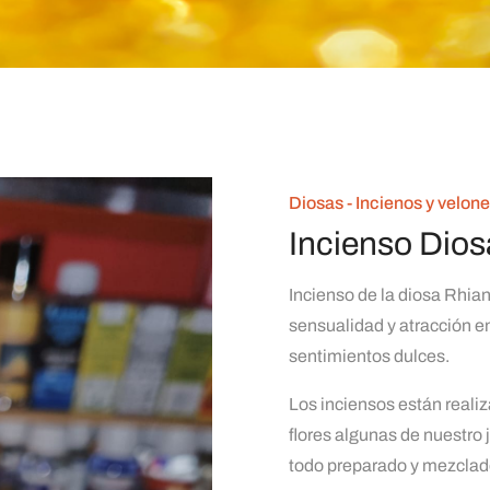
Diosas - Incienos y velon
Incienso Dios
Incienso de la diosa Rhian
sensualidad y atracción e
sentimientos dulces.
Los inciensos están realiz
flores algunas de nuestro
todo preparado y mezclad