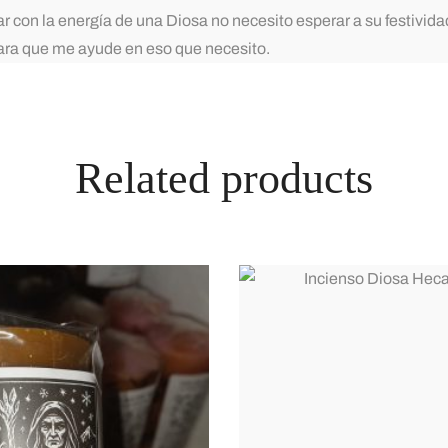
 con la energía de una Diosa no necesito esperar a su festivida
para que me ayude en eso que necesito.
Related products