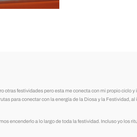
tras festividades pero esta me conecta con mi propio ciclo y in
utas para conectar con la energía de la Diosa y la Festividad, a
s encenderlo a lo largo de toda la festividad. Incluso yo los ri