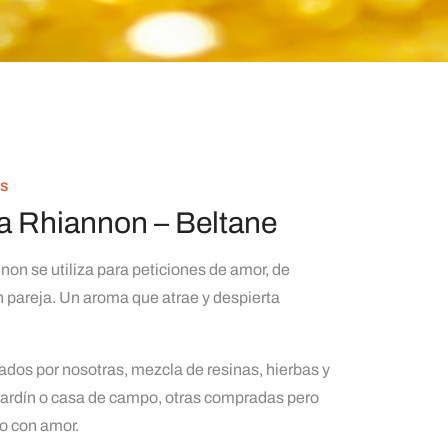
es
a Rhiannon – Beltane
non se utiliza para peticiones de amor, de
n pareja. Un aroma que atrae y despierta
ados por nosotras, mezcla de resinas, hierbas y
 jardín o casa de campo, otras compradas pero
o con amor.