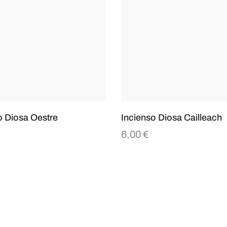
o Diosa Oestre
Incienso Diosa Cailleach
6,00
€