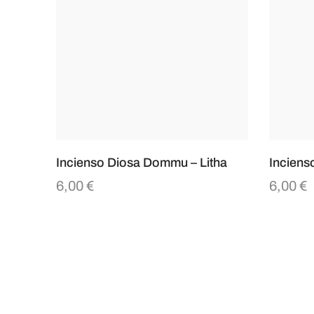
Incienso Diosa Dommu – Litha
Inciens
6,00
€
6,00
€