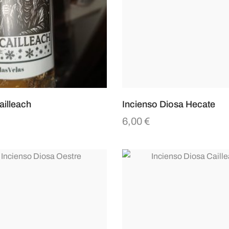
ailleach
Incienso Diosa Hecate
€
6,00
€