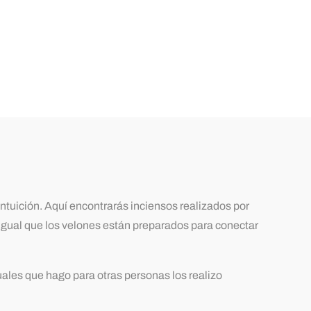
tuición. Aquí encontrarás inciensos realizados por
l igual que los velones están preparados para conectar
tuales que hago para otras personas los realizo