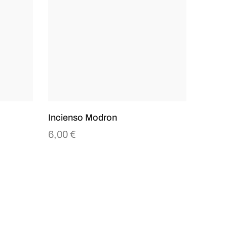
Incienso Modron
6,00
€