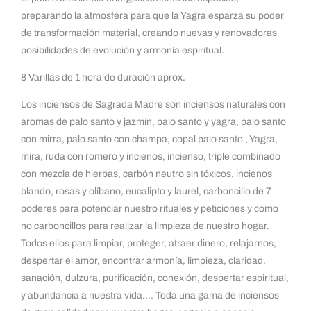
preparando la atmosfera para que la Yagra esparza su poder
de transformación material, creando nuevas y renovadoras
posibilidades de evolución y armonía espiritual.
8 Varillas de 1 hora de duración aprox.
Los inciensos de Sagrada Madre son inciensos naturales con
aromas de palo santo y jazmín, palo santo y yagra, palo santo
con mirra, palo santo con champa, copal palo santo , Yagra,
mira, ruda con romero y incienos, incienso, triple combinado
con mezcla de hierbas, carbón neutro sin tóxicos, incienos
blando, rosas y olíbano, eucalipto y laurel, carboncillo de 7
poderes para potenciar nuestro rituales y peticiones y como
no carboncillos para realizar la limpieza de nuestro hogar.
Todos ellos para limpiar, proteger, atraer dinero, relajarnos,
despertar el amor, encontrar armonía, limpieza, claridad,
sanación, dulzura, purificación, conexión, despertar espiritual,
y abundancia a nuestra vida…. Toda una gama de inciensos