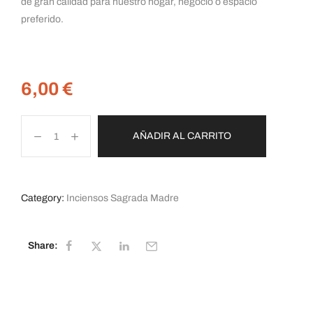
de gran calidad para nuestro hogar, negocio o espacio
preferido.
6,00
€
AÑADIR AL CARRITO
Category:
Inciensos Sagrada Madre
Share: