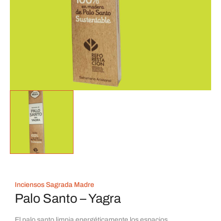
Inciensos Sagrada Madre
Palo Santo – Yagra
El palo santo limpia energéticamente los espacios,