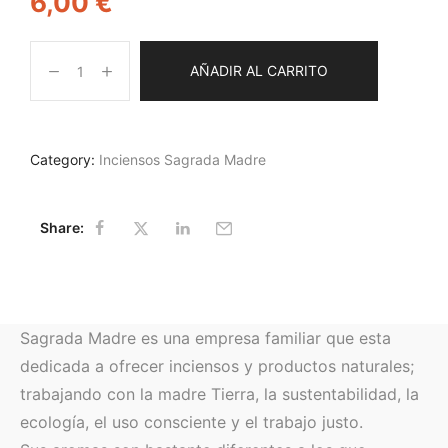
6,00
€
AÑADIR AL CARRITO
Category:
Inciensos Sagrada Madre
Share:
Sagrada Madre es una empresa familiar que esta
dedicada a ofrecer inciensos y productos naturales;
trabajando con la madre Tierra, la sustentabilidad, la
ecología, el uso consciente y el trabajo justo.