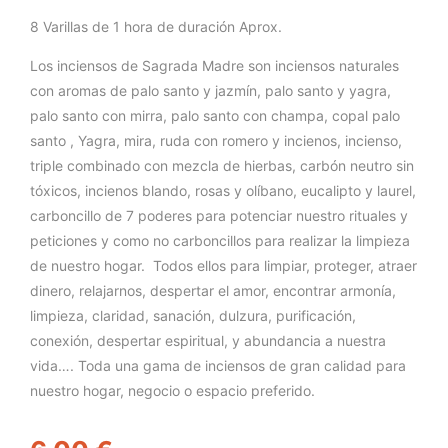
8 Varillas de 1 hora de duración Aprox.
Los inciensos de Sagrada Madre son inciensos naturales
con aromas de palo santo y jazmín, palo santo y yagra,
palo santo con mirra, palo santo con champa, copal palo
santo , Yagra, mira, ruda con romero y incienos, incienso,
triple combinado con mezcla de hierbas, carbón neutro sin
tóxicos, incienos blando, rosas y olíbano, eucalipto y laurel,
carboncillo de 7 poderes para potenciar nuestro rituales y
peticiones y como no carboncillos para realizar la limpieza
de nuestro hogar. Todos ellos para limpiar, proteger, atraer
dinero, relajarnos, despertar el amor, encontrar armonía,
limpieza, claridad, sanación, dulzura, purificación,
conexión, despertar espiritual, y abundancia a nuestra
vida…. Toda una gama de inciensos de gran calidad para
nuestro hogar, negocio o espacio preferido.