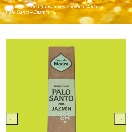
Home
Tienda
Inciensos Sagrada Madre
Palo Santo – Jazmín