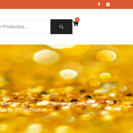
0
Tienda
Inciensos Sagrada Madre
Santo y Patchouli