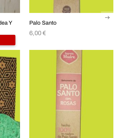
dea Y
Palo Santo
6,00
€