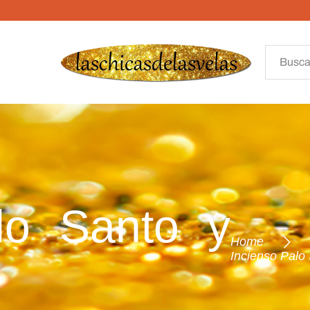
lo Santo y
Home
Incienso Palo 