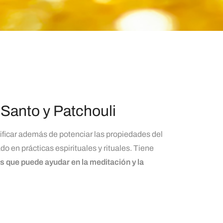
 Santo y Patchouli
rificar además de potenciar las propiedades del
zado
en prácticas espirituales y rituales. Tiene
s que puede ayudar en la meditación y la