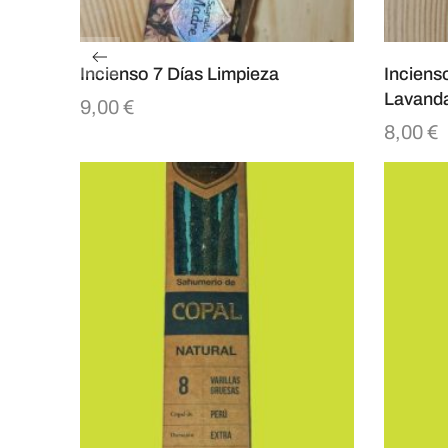
Incienso 7 Días Limpieza
Inciens
Lavand
9,00
€
8,00
€