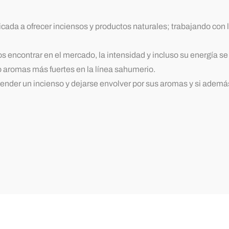
da a ofrecer inciensos y productos naturales; trabajando con la 
 encontrar en el mercado, la intensidad y incluso su energía s
 o aromas más fuertes en la línea sahumerio.
der un incienso y dejarse envolver por sus aromas y si ademá