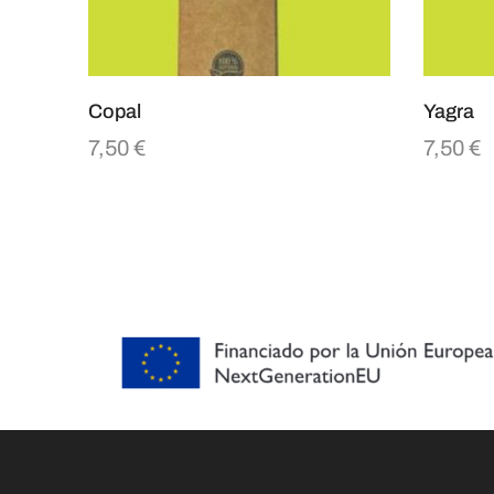
Copal
Yagra
7,50
€
7,50
€