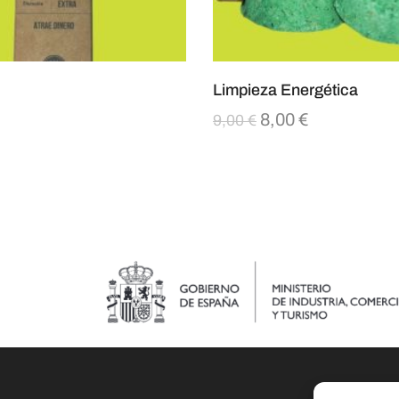
Limpieza Energética
8,00
€
9,00
€