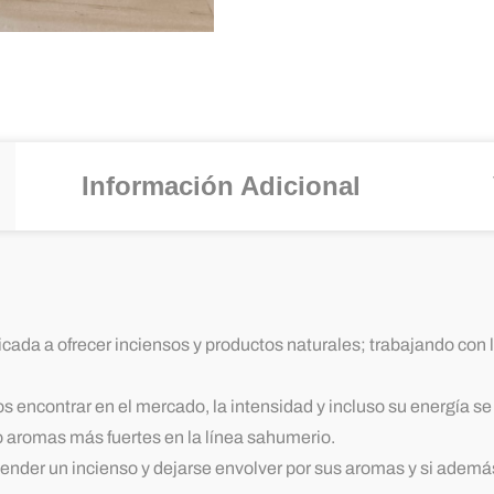
Información Adicional
da a ofrecer inciensos y productos naturales; trabajando con la 
 encontrar en el mercado, la intensidad y incluso su energía s
 o aromas más fuertes en la línea sahumerio.
der un incienso y dejarse envolver por sus aromas y si ademá