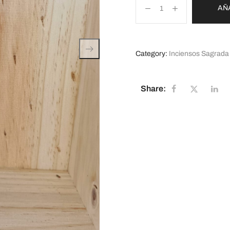
AÑ
Category:
Inciensos Sagrada
Share: