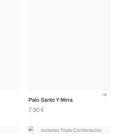
Palo Santo Y Mirra
7,50
€