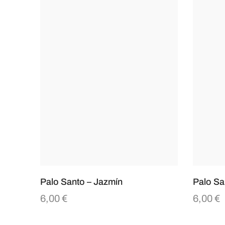
Palo Santo – Jazmín
Palo San
6,00
€
6,00
€