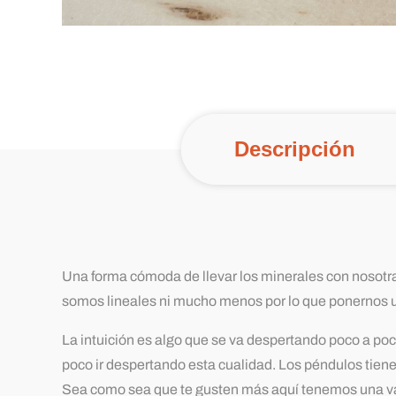
Descripción
Una forma cómoda de llevar los minerales con nosotra
somos lineales ni mucho menos por lo que ponernos u
La intuición es algo que se va despertando poco a poc
poco ir despertando esta cualidad. Los péndulos tiene
Sea como sea que te gusten más aquí tenemos una var