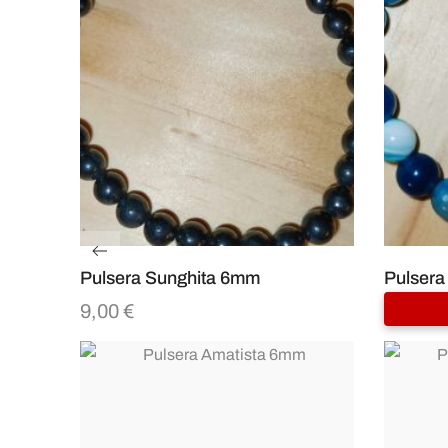
Pulsera Sunghita 6mm
Pulsera
9,00
€
7,00
€