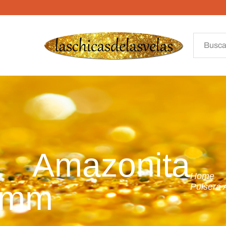
Amazonita
Home
 8mm
Pulsera