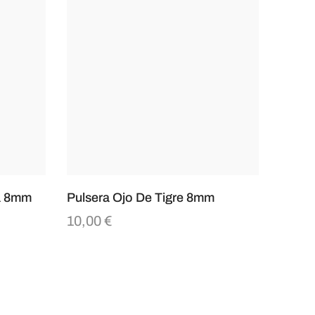
a 8mm
Pulsera Ojo De Tigre 8mm
10,00
€