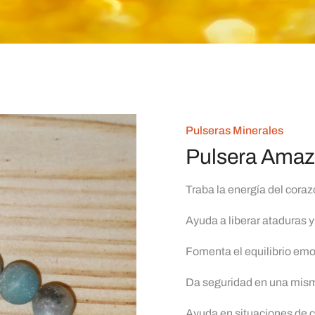
Pulseras Minerales
Pulsera Amaz
Traba la energía del cora
Ayuda a liberar ataduras 
Fomenta el equilibrio emo
Da seguridad en una mis
Ayuda en situaciones de 