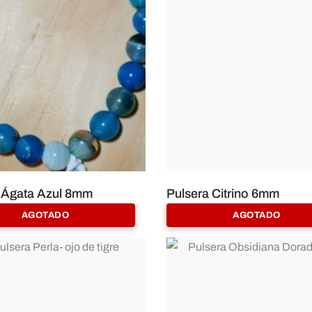
 Ágata Azul 8mm
Pulsera Citrino 6mm
5,50
€
AGOTADO
AGOTADO