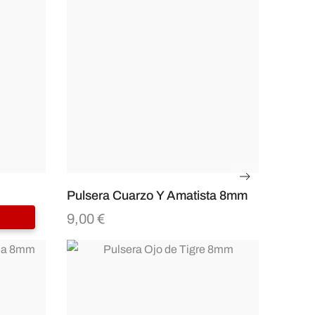
Pulsera Cuarzo Y Amatista 8mm
9,00
€