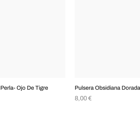
 Perla- Ojo De Tigre
Pulsera Obsidiana Dorad
8,00
€