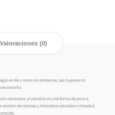
Valoraciones (0)
egún el día y como sin sintamos, las mujeres no
 es extraño.
ción necesaria, el péndulo es una forma de poco a
 existen de resinas y minerales naturales o tintados.
onsulta.