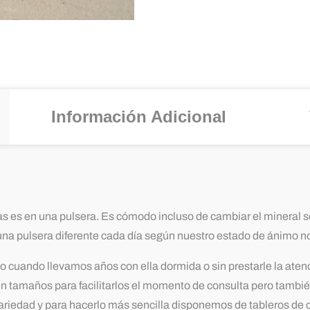
Información Adicional
s es en una pulsera. Es cómodo incluso de cambiar el mineral s
na pulsera diferente cada día según nuestro estado de ánimo no
o cuando llevamos años con ella dormida o sin prestarle la aten
n tamaños para facilitarlos el momento de consulta pero también
iedad y para hacerlo más sencilla disponemos de tableros de c