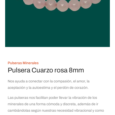
Pulseras Minerales
Pulsera Cuarzo rosa 8mm
Nos ayuda a conectar con la compasión, el amor, la
aceptación y la autoestima y el perdón de corazón.
Las pulseras nos facilitan poder llevar la vibración de los
minerales de una forma cómoda y discreta, además de ir
cambiándolas según nuestras necesidad vibracional y como