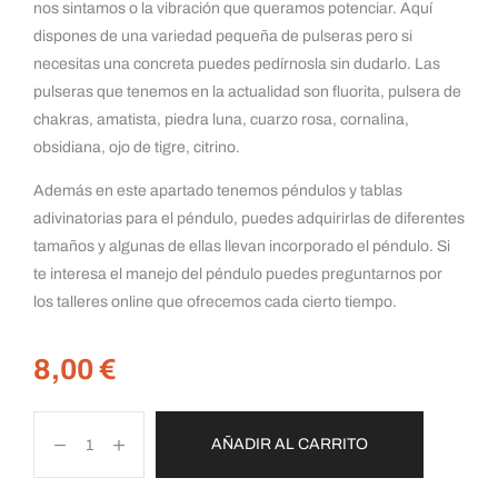
nos sintamos o la vibración que queramos potenciar. Aquí
dispones de una variedad pequeña de pulseras pero si
necesitas una concreta puedes pedírnosla sin dudarlo. Las
pulseras que tenemos en la actualidad son fluorita, pulsera de
chakras, amatista, piedra luna, cuarzo rosa, cornalina,
obsidiana, ojo de tigre, citrino.
Además en este apartado tenemos péndulos y tablas
adivinatorias para el péndulo, puedes adquirirlas de diferentes
tamaños y algunas de ellas llevan incorporado el péndulo. Si
te interesa el manejo del péndulo puedes preguntarnos por
los talleres online que ofrecemos cada cierto tiempo.
8,00
€
AÑADIR AL CARRITO