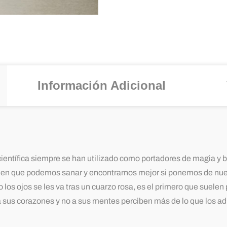
Información Adicional
ntífica siempre se han utilizado como portadores de magia y 
e en que podemos sanar y encontrarnos mejor si ponemos de nues
ojos se les va tras un cuarzo rosa, es el primero que suelen ped
 sus corazones y no a sus mentes perciben más de lo que los a