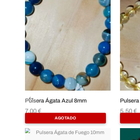
Pulsera Ágata Azul 8mm
Pulsera
7,00
€
5,50
€
AGOTADO