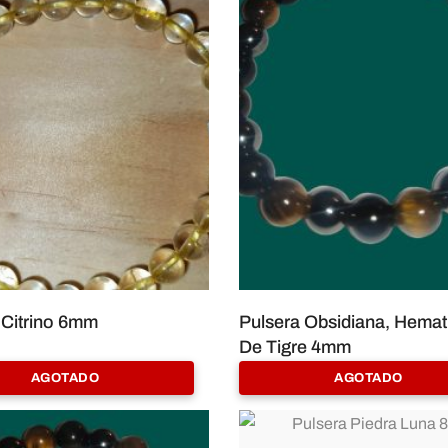
 Citrino 6mm
Pulsera Obsidiana, Hemati
De Tigre 4mm
6,00
€
AGOTADO
AGOTADO