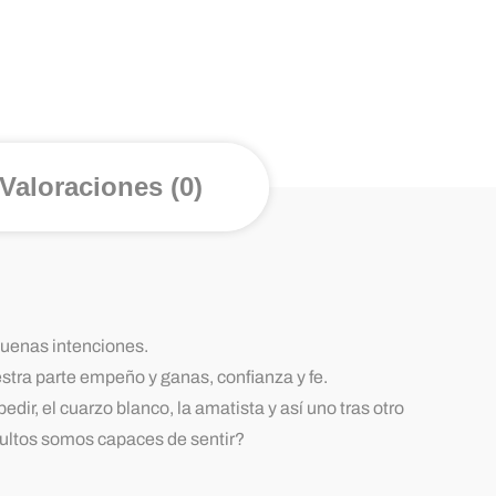
Valoraciones (0)
buenas intenciones.
tra parte empeño y ganas, confianza y fe.
ir, el cuarzo blanco, la amatista y así uno tras otro
dultos somos capaces de sentir?