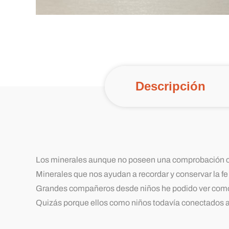
Descripción
Los minerales aunque no poseen una comprobación cie
Minerales que nos ayudan a recordar y conservar la f
Grandes compañeros desde niños he podido ver como los 
Quizás porque ellos como niños todavía conectados a