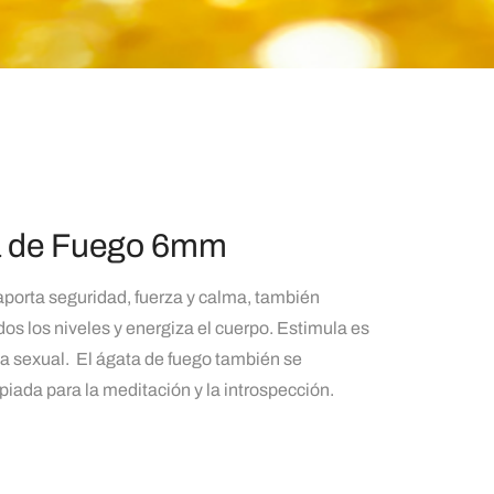
a de Fuego 6mm
porta seguridad, fuerza y calma, también
odos los niveles y energiza el cuerpo. Estimula es
ía sexual.
El ágata de fuego también se
iada para la meditación y la introspección.