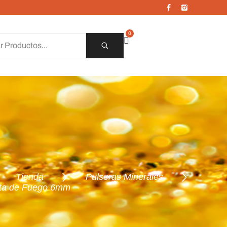
0
Tienda
Pulseras Minerales
ata de Fuego 6mm