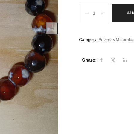
AÑ
Category:
Pulseras Minerale
Share: