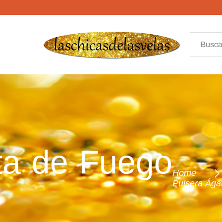
ta de Fuego
Home
Pulsera Ág