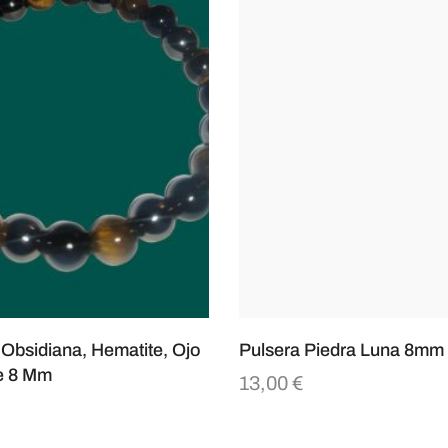
 Obsidiana, Hematite, Ojo
Pulsera Piedra Luna 8mm
e 8 Mm
13,00
€