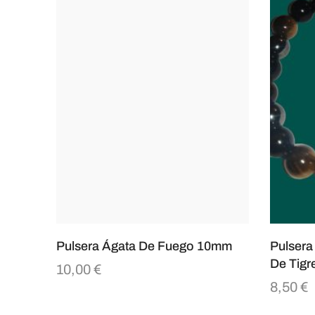
Pulsera Ágata De Fuego 10mm
Pulsera
De Tigr
10,00
€
8,50
€