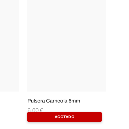
Pulsera Carneola 6mm
6,00
€
AGOTADO