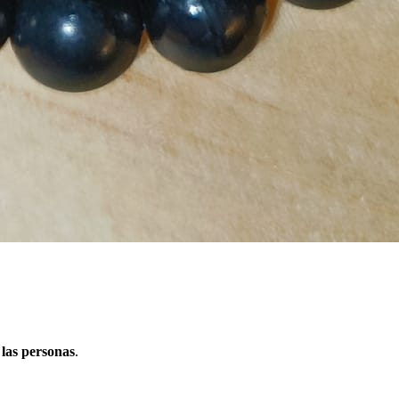
 las personas
.