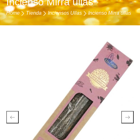
Incienso Mirra ullas
Home
Tienda
Inciensos Ullas
Incienso Mirra ullas