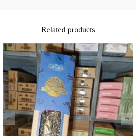
Related products