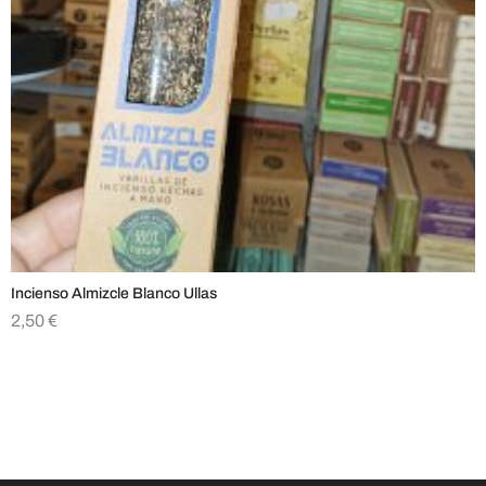
Incienso Almizcle Blanco Ullas
2,50
€