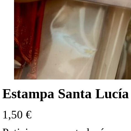
Estampa Santa Lucía 
1,50
€