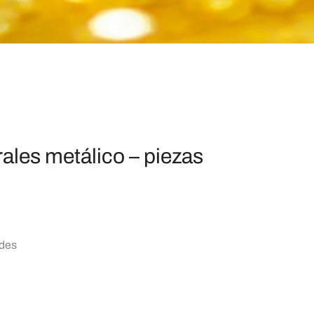
ales metálico – piezas
ndes