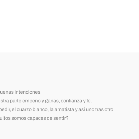
buenas intenciones.
tra parte empeño y ganas, confianza y fe.
ir, el cuarzo blanco, la amatista y así uno tras otro
dultos somos capaces de sentir?