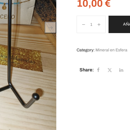
10,00
€
AÑ
Category:
Mineral en Esfera
Share: