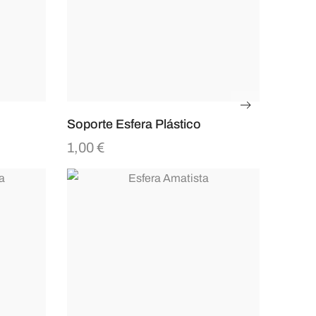
Soporte Esfera Plástico
1,00
€