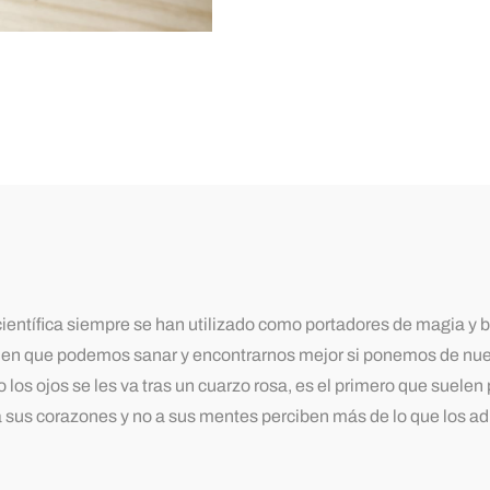
ntífica siempre se han utilizado como portadores de magia y 
e en que podemos sanar y encontrarnos mejor si ponemos de nues
ojos se les va tras un cuarzo rosa, es el primero que suelen ped
 sus corazones y no a sus mentes perciben más de lo que los a