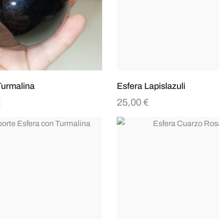
Turmalina
Esfera Lapislazuli
€
25,00
€