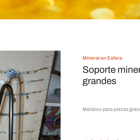
Mineral en Esfera
Soporte miner
grandes
Metálico para piezas gra