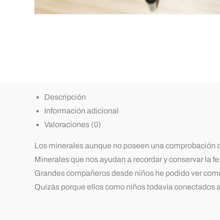
Descripción
Información adicional
Valoraciones (0)
Los minerales aunque no poseen una comprobación cie
Minerales que nos ayudan a recordar y conservar la f
Grandes compañeros desde niños he podido ver como los 
Quizás porque ellos como niños todavía conectados a