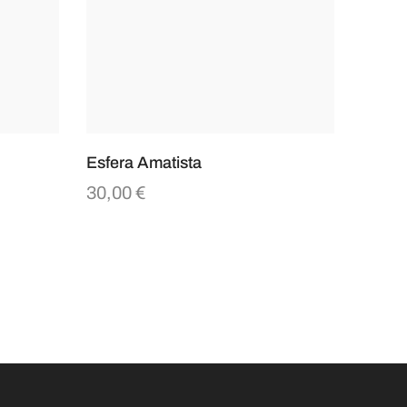
Esfera Amatista
30,00
€