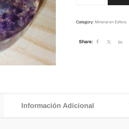
Category:
Mineral en Esfera
Share:
Información Adicional