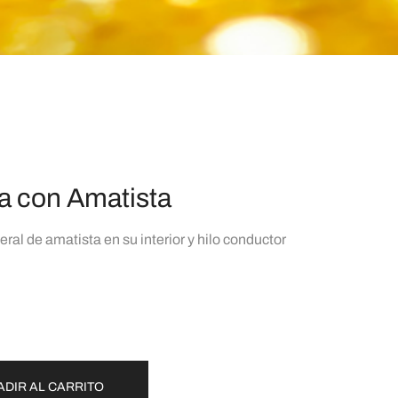
a con Amatista
ral de amatista en su interior y hilo conductor
ADIR AL CARRITO