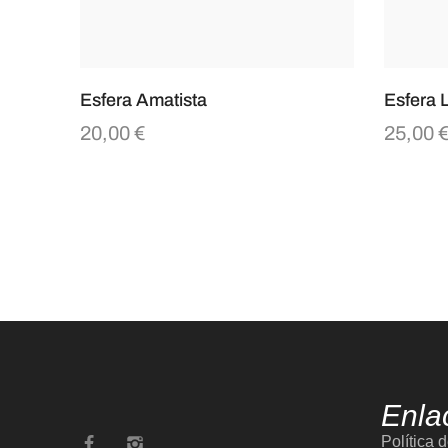
Esfera Amatista
Esfera L
20,00
€
25,00
Enla
Política 