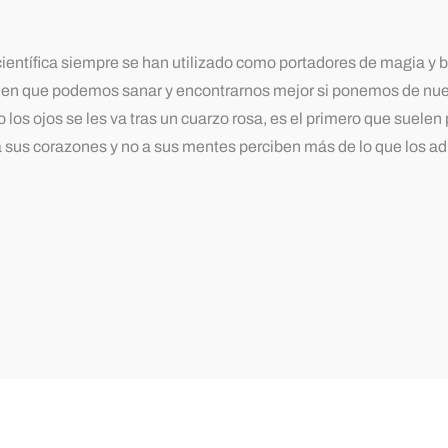
ntífica siempre se han utilizado como portadores de magia y 
e en que podemos sanar y encontrarnos mejor si ponemos de nues
ojos se les va tras un cuarzo rosa, es el primero que suelen ped
 sus corazones y no a sus mentes perciben más de lo que los a