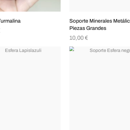
Turmalina
Soporte Minerales Metálic
Piezas Grandes
€
10,00
€