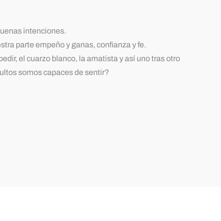
buenas intenciones.
tra parte empeño y ganas, confianza y fe.
ir, el cuarzo blanco, la amatista y así uno tras otro
dultos somos capaces de sentir?