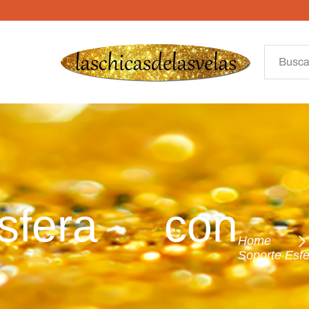
sfera con
Home
Soporte Esfe