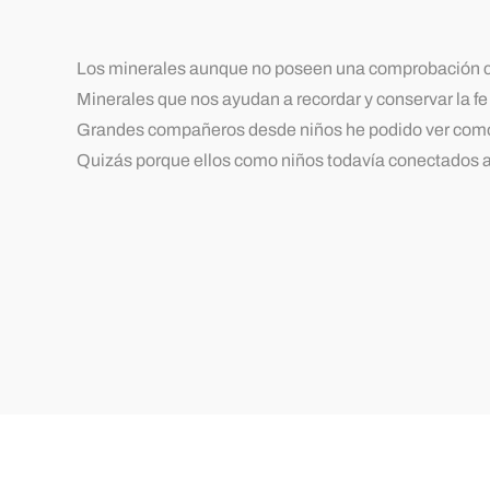
Los minerales aunque no poseen una comprobación cie
Minerales que nos ayudan a recordar y conservar la f
Grandes compañeros desde niños he podido ver como los 
Quizás porque ellos como niños todavía conectados a