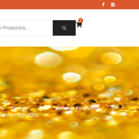
0
Tienda
Mineral en Esfera
ra con Amatista