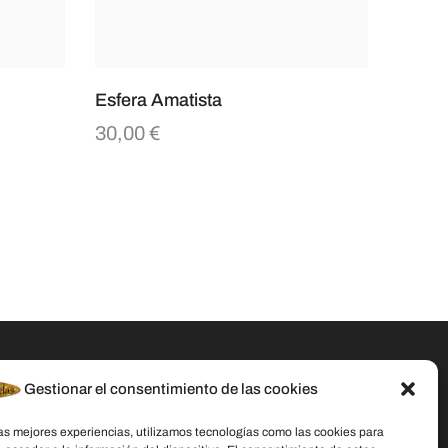
Esfera Amatista
30,00
€
Gestionar el consentimiento de las cookies
Datos De Contacto
las mejores experiencias, utilizamos tecnologías como las cookies para
Dirección:
C/ Stella Maris, 20 50015