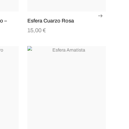
o –
Esfera Cuarzo Rosa
15,00
€