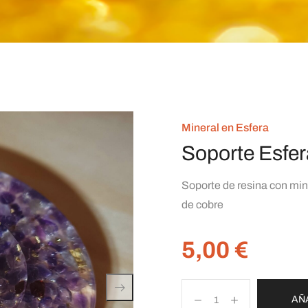
Mineral en Esfera
Soporte Esfer
Soporte de resina con mine
de cobre
5,00
€
AÑ