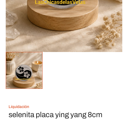
Liquidación
selenita placa ying yang 8cm