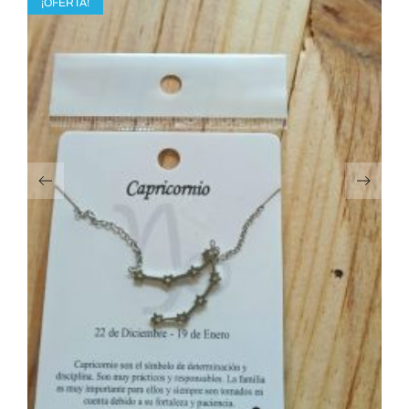
¡OFERTA!