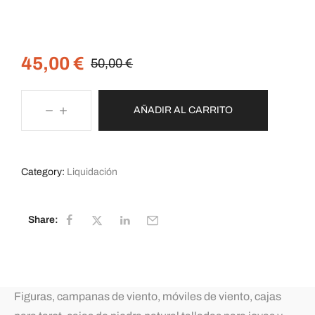
45,00
€
50,00
€
AÑADIR AL CARRITO
Category:
Liquidación
Share:
Figuras, campanas de viento, móviles de viento, cajas