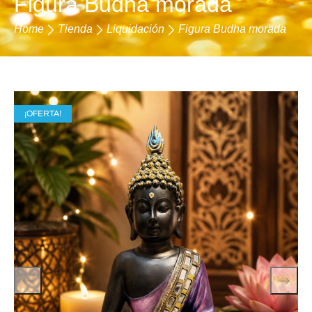
Figura Budha morada
Home
Tienda
Liquidación
Figura Budha morada
¡OFERTA!