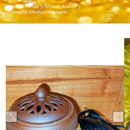
Home
Tienda
Aromas Árabes
Quemador eléctrico regulable