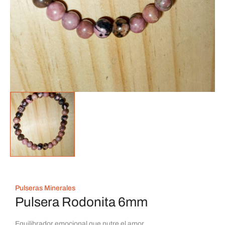
Pulseras Minerales
Pulsera Rodonita 6mm
Equilibrador emocional que nutre el amor