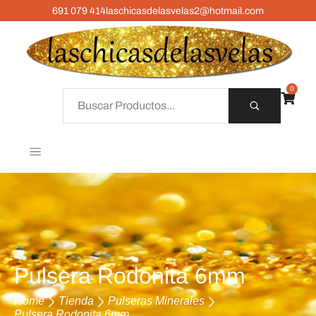
691 079 414
laschicasdelasvelas2@hotmail.com
0
Pulsera Rodonita 6mm
Home
Tienda
Pulseras Minerales
Pulsera Rodonita 6mm