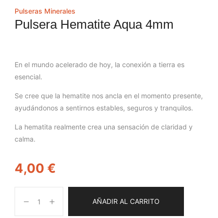
Pulseras Minerales
Pulsera Hematite Aqua 4mm
En el mundo acelerado de hoy, la conexión a tierra es
esencial.
Se cree que la hematite nos ancla en el momento presente,
ayudándonos a sentirnos estables, seguros y tranquilos.
La hematita realmente crea una sensación de claridad y
calma.
4,00
€
AÑADIR AL CARRITO