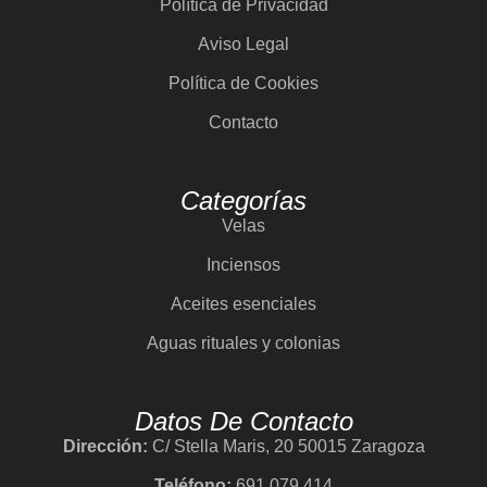
Política de Privacidad
Aviso Legal
Política de Cookies
Contacto
Categorías
Velas
Inciensos
Aceites esenciales
Aguas rituales y colonias
Datos De Contacto
Dirección:
C/ Stella Maris, 20 50015 Zaragoza
Teléfono:
691 079 414