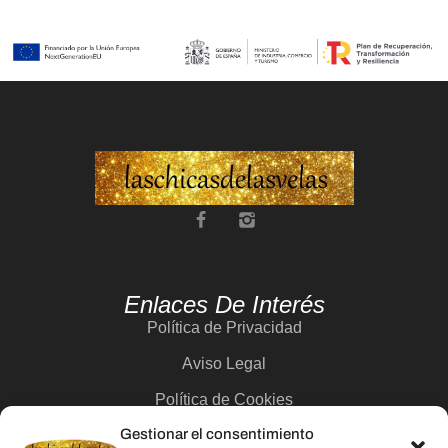
Enlaces De Interés
Política de Privacidad
Aviso Legal
Política de Cookies
Gestionar el consentimiento
Contacto