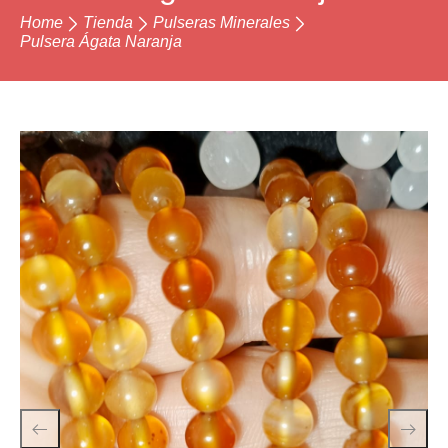
Home
Tienda
Pulseras Minerales
Pulsera Ágata Naranja