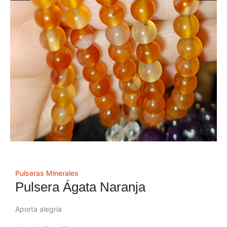
Pulseras Minerales
Pulsera Ágata Naranja
Aporta alegría