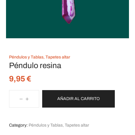
Péndulos y Tablas, Tapetes altar
Péndulo resina
9,95
€
AÑADIR AL CARRITO
Category:
Péndulos y Tablas, Tapetes altar