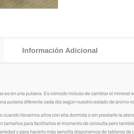
Información Adicional
s es en una pulsera. Es cómodo incluso de cambiar el mineral s
na pulsera diferente cada día según nuestro estado de ánimo no
o cuando llevamos años con ella dormida o sin prestarle la aten
n tamaños para facilitarlos el momento de consulta pero también
iedad y para hacerlo más sencilla disponemos de tableros de c