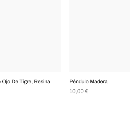
 Ojo De Tigre, Resina
Péndulo Madera
10,00
€