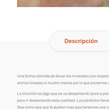
Descripción
Una forma cómoda de llevar los minerales con nosotra
somos lineales ni mucho menos por lo que ponernos u
La intuición es algo que se va despertando poco a poc
poco ir despertando esta cualidad. Los péndulos tiene
Sea como sea que te gusten más aquí tenemos una var