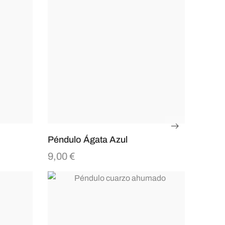
Péndulo Ágata Azul
9,00
€