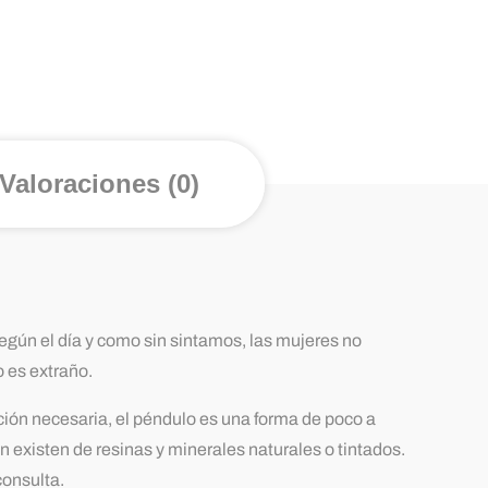
Valoraciones (0)
egún el día y como sin sintamos, las mujeres no
 es extraño.
ción necesaria, el péndulo es una forma de poco a
 existen de resinas y minerales naturales o tintados.
onsulta.