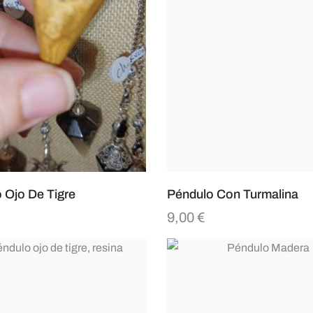
 Ojo De Tigre
Péndulo Con Turmalina
9,00
€