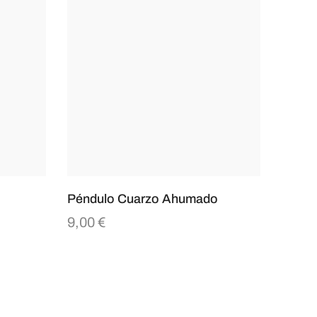
Péndulo Cuarzo Ahumado
9,00
€