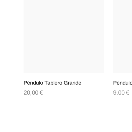
Péndulo Tablero Grande
Péndulo
20,00
€
9,00
€