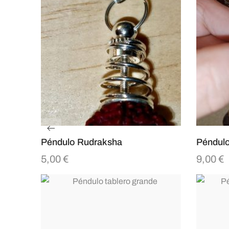
Péndulo Rudraksha
Péndulo
5,00
€
9,00
€