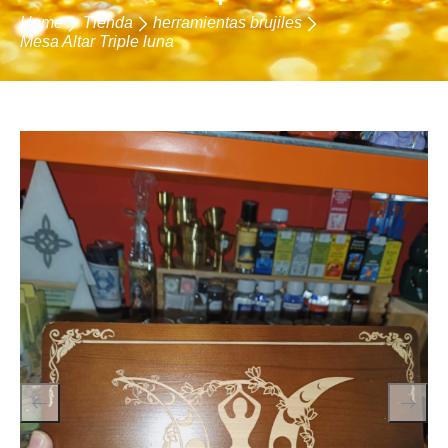
Home
Tienda
herramientas brujiles
Mesa Altar Triple luna