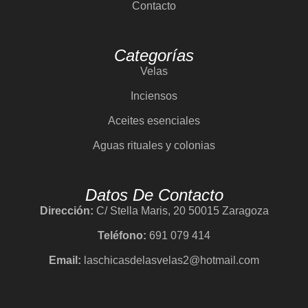
Contacto
Categorías
Velas
Inciensos
Aceites esenciales
Aguas rituales y colonias
Datos De Contacto
Dirección:
C/ Stella Maris, 20 50015 Zaragoza
Teléfono:
691 079 414
Email:
laschicasdelasvelas2@hotmail.com