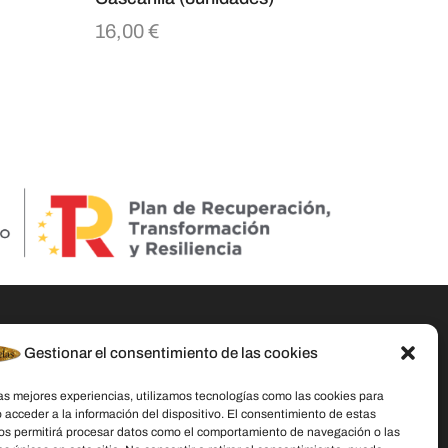
16,00
€
Gestionar el consentimiento de las cookies
Datos De Contacto
las mejores experiencias, utilizamos tecnologías como las cookies para
Dirección:
C/ Stella Maris, 20 50015
 acceder a la información del dispositivo. El consentimiento de estas
Zaragoza
os permitirá procesar datos como el comportamiento de navegación o las