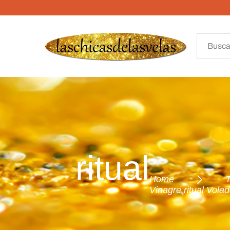
 ritual
Home
Vinagre ritual Vola