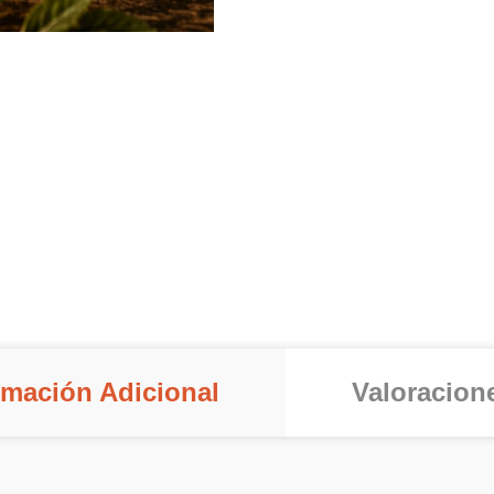
rmación Adicional
Valoracione