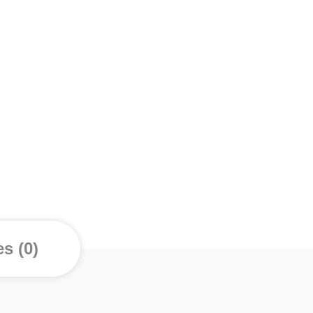
s (0)