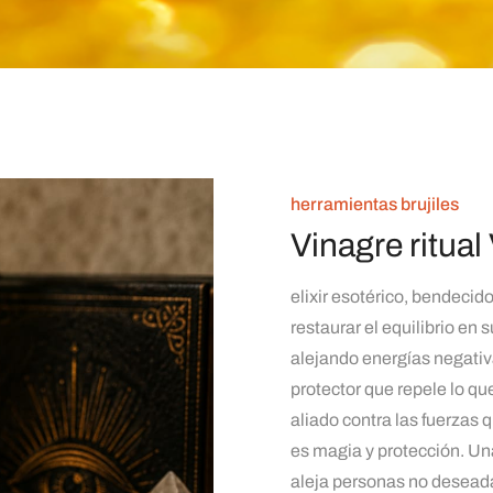
herramientas brujiles
Vinagre ritual
elixir esotérico, bendecid
restaurar el equilibrio en
alejando energías negativ
protector que repele lo que
aliado contra las fuerzas 
es magia y protección. Una
aleja personas no deseadas