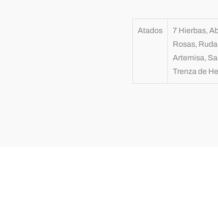
Atados
7 Hierbas, A
Rosas, Ruda, 
Artemisa, Sal
Trenza de He