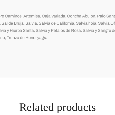
bre Caminos, Artemisa, Caja Variada, Concha Abulon, Palo Santo
Sal de Bruja, Salvia, Salvia de California, Salvia hoja, Salvia Ofi
via y Hierba Santa, Salvia y Pétalos de Rosa, Salvia y Sangre d
no, Trenza de Heno, yagra
Related products