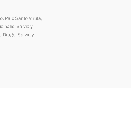
, Palo Santo Viruta,
cinalis, Salvia y
e Drago, Salvia y