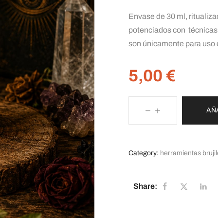
Envase de 30 ml, ritualiz
potenciados con técnicas 
son únicamente para uso e
5,00
€
AÑ
Category:
herramientas bruji
Share: