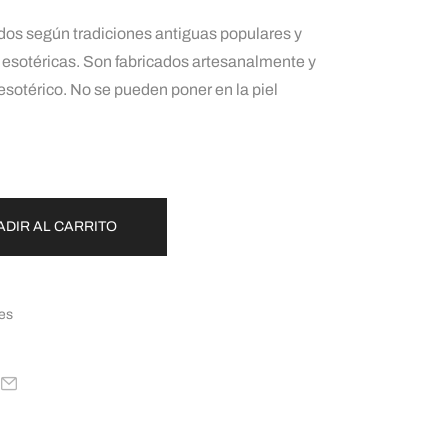
ados según tradiciones antiguas populares y
esotéricas. Son fabricados artesanalmente y
sotérico. No se pueden poner en la piel
ADIR AL CARRITO
les