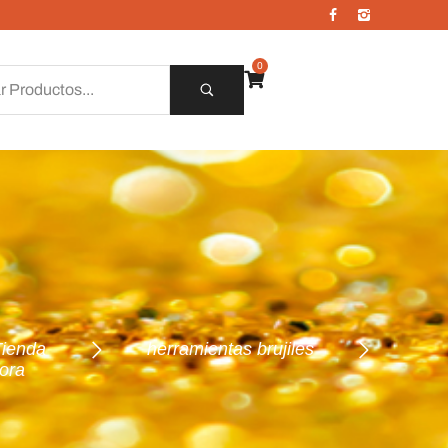
0
Tienda
herramientas brujiles
dora