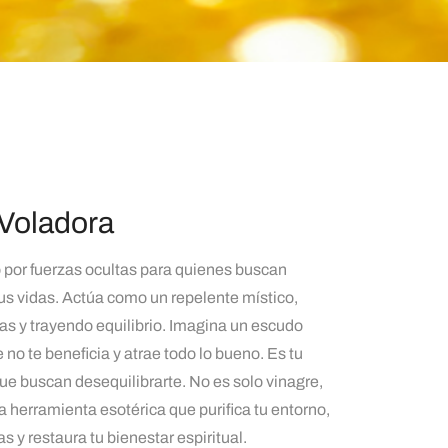
 Voladora
o por fuerzas ocultas para quienes buscan
 sus vidas. Actúa como un repelente místico,
as y trayendo equilibrio. Imagina un escudo
 no te beneficia y atrae todo lo bueno. Es tu
que buscan desequilibrarte. No es solo vinagre,
 herramienta esotérica que purifica tu entorno,
 y restaura tu bienestar espiritual.