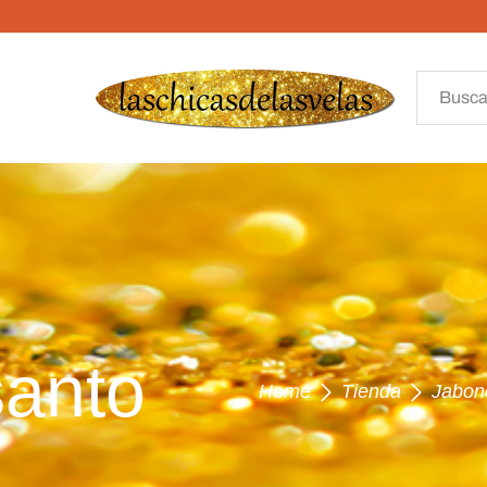
santo
Home
Tienda
Jabon