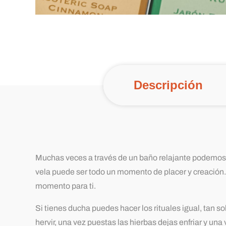
Descripción
Muchas veces a través de un baño relajante podemos 
vela puede ser todo un momento de placer y creación. 
momento para ti.
Si tienes ducha puedes hacer los rituales igual, tan 
hervir, una vez puestas las hierbas dejas enfriar y un