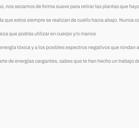
rás, nos secamos de forma suave para retirar las plantas que hay
 que estos siempre se realizan de cuello hacia abajo. Nunca ca
ieza que podrás utilizar en cuerpo y/o manos
nergía tóxica y a los posibles espectros negativos que rondan a 
rte de energías cargantes, sabes que te han hecho un trabajo d