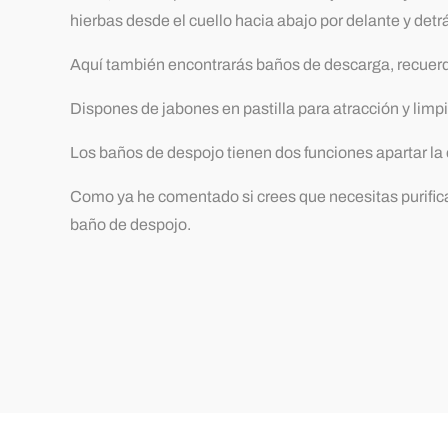
hierbas desde el cuello hacia abajo por delante y det
Aquí también encontrarás baños de descarga, recuerda
Dispones de jabones en pastilla para atracción y limp
Los baños de despojo tienen dos funciones apartar la e
Como ya he comentado si crees que necesitas purifica
baño de despojo.