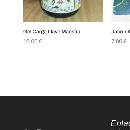
Gel Carga Llave Maestra
Jabón A
12,00
€
7,00
€
Enla