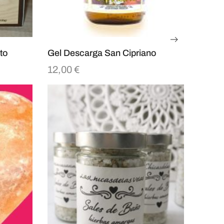
to
Gel Descarga San Cipriano
12,00
€