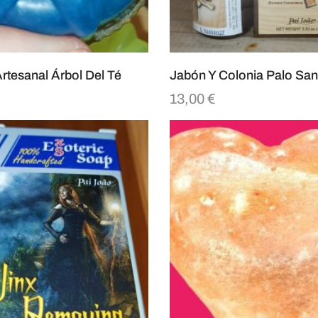
rtesanal Árbol Del Té
Jabón Y Colonia Palo San
13,00
€