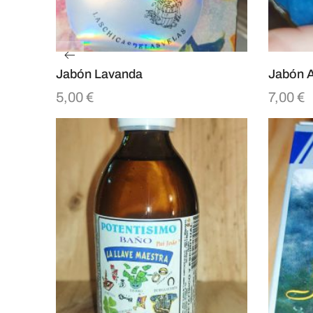
Jabón Lavanda
Jabón A
5,00
€
7,00
€