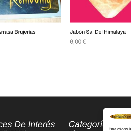
rrasa Brujerías
Jabón Sal Del Himalaya
6,00
€
ces De Interés
Categorías
Para ofrecer 