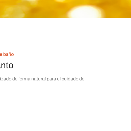
de baño
anto
izado de forma natural para el cuidado de