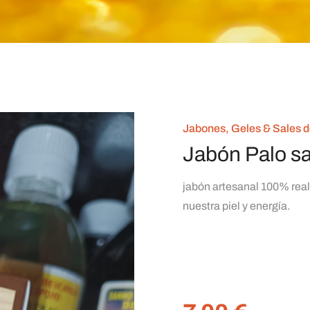
Jabones, Geles & Sales 
Jabón Palo s
jabón artesanal 100% real
nuestra piel y energía.