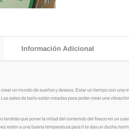
Información Adicional
crear un mundo de sueños y deseos. Estar un tiempo con una m
Las sales de baño están creadas para poder crear una vibración d
solo tendrás que poner la mitad del contenido del frasco en un 
a vez estén a una buena temperatura para ti te das un ducha norm