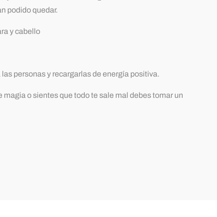
an podido quedar.
ra y cabello
las personas y recargarlas de energía positiva.
e magia o sientes que todo te sale mal debes tomar un