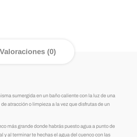
Valoraciones (0)
isma sumergida en un baño caliente con la luz de una
e atracción o limpieza a la vez que disfrutas de un
cuenco más grande donde habrás puesto agua a punto de
al y al terminar te hechas el agua del cuenco con las