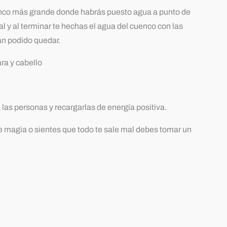
cuenco más grande donde habrás puesto agua a punto de
al y al terminar te hechas el agua del cuenco con las
an podido quedar.
ra y cabello
las personas y recargarlas de energía positiva.
e magia o sientes que todo te sale mal debes tomar un