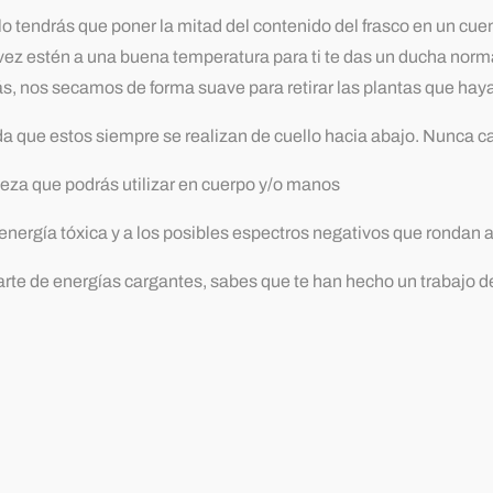
solo tendrás que poner la mitad del contenido del frasco en un 
a vez estén a una buena temperatura para ti te das un ducha norm
rás, nos secamos de forma suave para retirar las plantas que hay
 que estos siempre se realizan de cuello hacia abajo. Nunca ca
ieza que podrás utilizar en cuerpo y/o manos
nergía tóxica y a los posibles espectros negativos que rondan a 
rte de energías cargantes, sabes que te han hecho un trabajo d