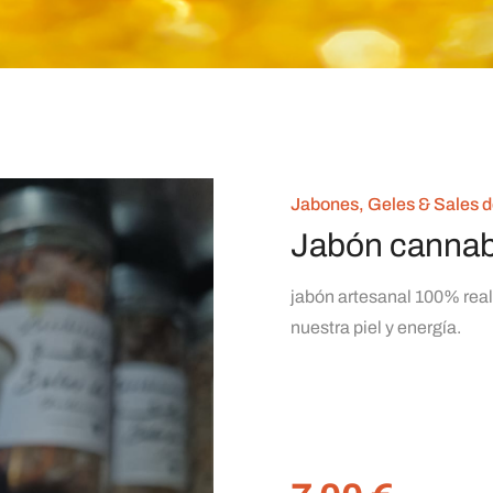
Jabones, Geles & Sales 
Jabón cannab
jabón artesanal 100% real
nuestra piel y energía.