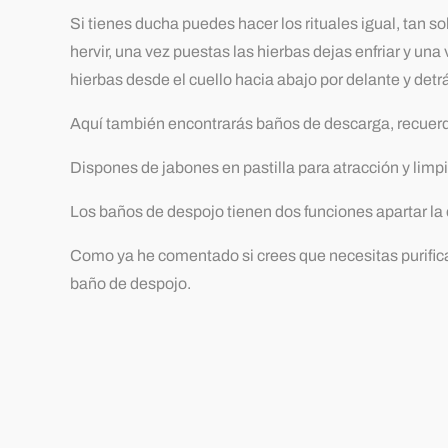
Si tienes ducha puedes hacer los rituales igual, tan 
hervir, una vez puestas las hierbas dejas enfriar y un
hierbas desde el cuello hacia abajo por delante y det
Aquí también encontrarás baños de descarga, recuerda
Dispones de jabones en pastilla para atracción y limp
Los baños de despojo tienen dos funciones apartar la e
Como ya he comentado si crees que necesitas purifica
baño de despojo.