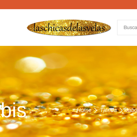
bis
Home
Tienda
Jabo