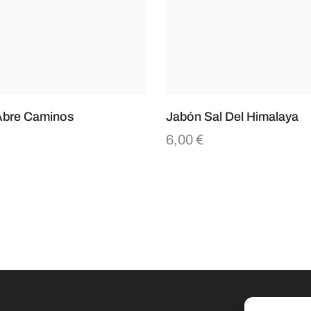
Abre Caminos
Jabón Sal Del Himalaya
6,00
€