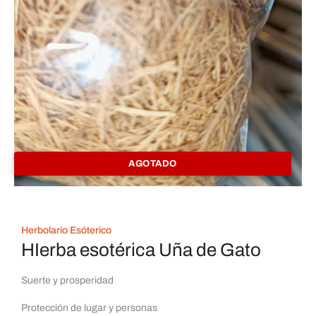
AGOTADO
Herbolario Esóterico
HIerba esotérica Uña de Gato
Suerte y prosperidad
Protección de lugar y personas