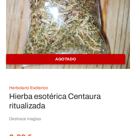
AGOTADO
Herbolario Esóterico
Hierba esotérica Centaura
ritualizada
Deshace magias