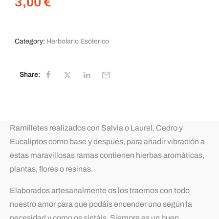
3,00
€
Category:
Herbolario Esóterico
Share:
Ramilletes realizados con Salvia o Laurel, Cedro y
Eucaliptos como base y después, para añadir vibración a
estas maravillosas ramas contienen hierbas aromáticas,
plantas, flores o resinas.
Elaborados artesanalmente os los traemos con todo
nuestro amor para que podáis encender uno según la
necesidad y como os sintáis. Siempre es un buen