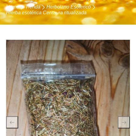
Home
Tienda
Herbolario Esóterico
Hierba esotérica Centaura ritualizada