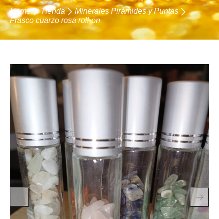
Home
Tienda
Minerales Pirámides y Puntas
Frasco cuarzo rosa roll-on