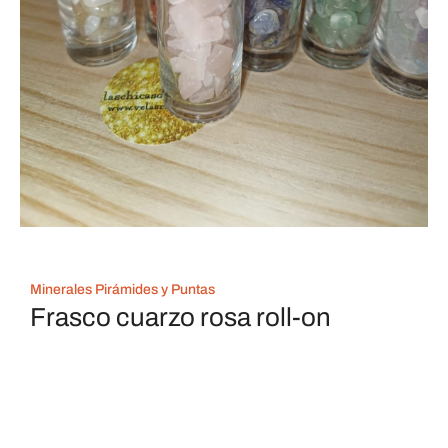
Minerales Pirámides y Puntas
Frasco cuarzo rosa roll-on