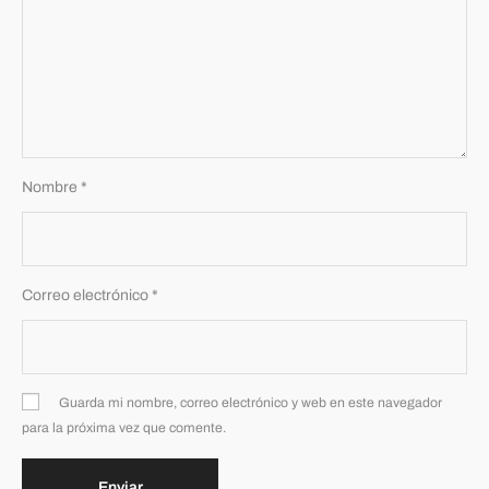
Nombre
*
Correo electrónico
*
Guarda mi nombre, correo electrónico y web en este navegador
para la próxima vez que comente.