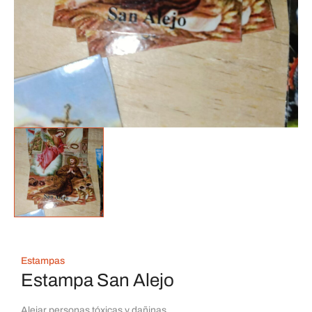
Estampas
Estampa San Alejo
Alejar personas tóxicas y dañinas