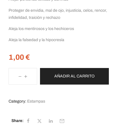
Proteger de envidia, mal de ojo, injusticia, celos, rencor,
infidelidad, traición y rechazo
Aleja los mentirosos y los hechiceros
Aleja la falsedad y la hipocresía
1,00
€
AÑADIR AL CARRITO
Category:
Estampas
Share: