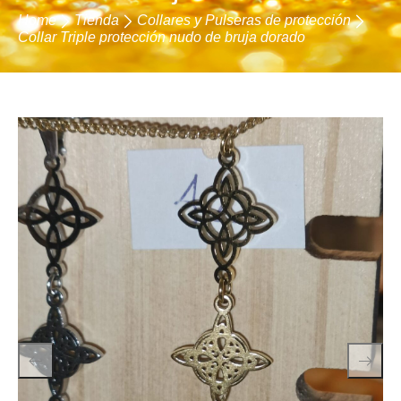
Home
Tienda
Collares y Pulseras de protección
Collar Triple protección nudo de bruja dorado