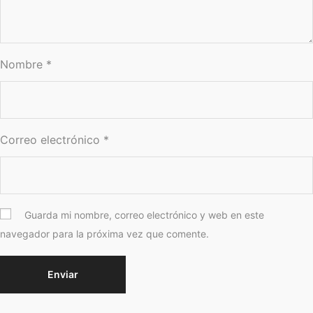
Nombre
*
Correo electrónico
*
Guarda mi nombre, correo electrónico y web en este
navegador para la próxima vez que comente.