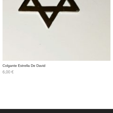
Colgante Estrella De David
6,00
€