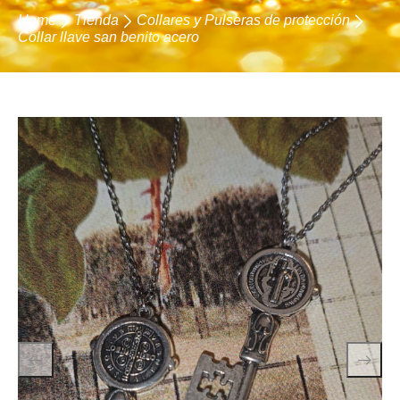
Home
Tienda
Collares y Pulseras de protección
Collar llave san benito acero