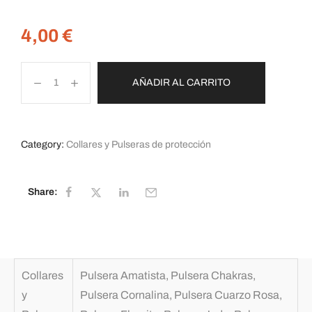
4,00
€
AÑADIR AL CARRITO
Category:
Collares y Pulseras de protección
Share:
Collares
Pulsera Amatista, Pulsera Chakras,
y
Pulsera Cornalina, Pulsera Cuarzo Rosa,