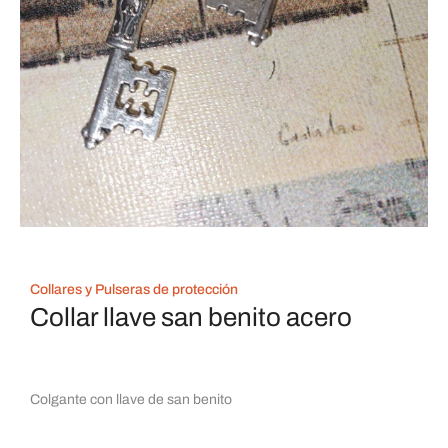
Collares y Pulseras de protección
Collar llave san benito acero
Colgante con llave de san benito