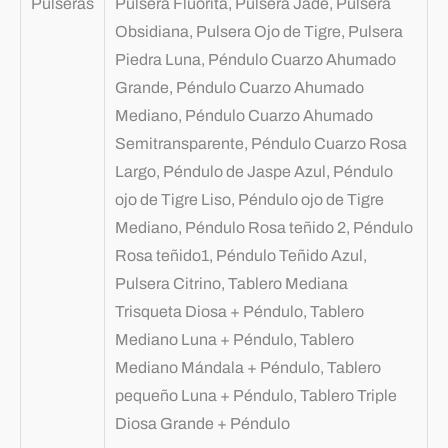
Pulseras
Pulsera Fluorita, Pulsera Jade, Pulsera
Obsidiana, Pulsera Ojo de Tigre, Pulsera
Piedra Luna, Péndulo Cuarzo Ahumado
Grande, Péndulo Cuarzo Ahumado
Mediano, Péndulo Cuarzo Ahumado
Semitransparente, Péndulo Cuarzo Rosa
Largo, Péndulo de Jaspe Azul, Péndulo
ojo de Tigre Liso, Péndulo ojo de Tigre
Mediano, Péndulo Rosa teñido 2, Péndulo
Rosa teñido1, Péndulo Teñido Azul,
Pulsera Citrino, Tablero Mediana
Trisqueta Diosa + Péndulo, Tablero
Mediano Luna + Péndulo, Tablero
Mediano Mándala + Péndulo, Tablero
pequeño Luna + Péndulo, Tablero Triple
Diosa Grande + Péndulo