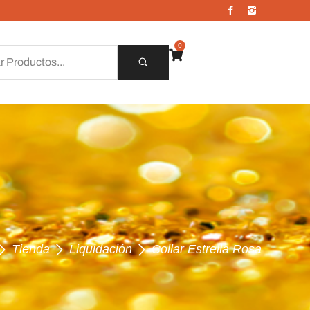
0
Tienda
Liquidación
Collar Estrella Rosa