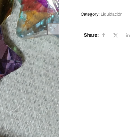
Category:
Liquidación
Share: