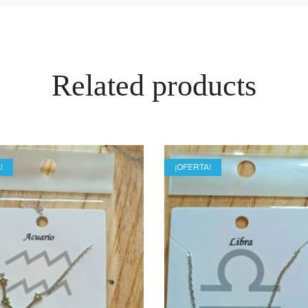
Related products
!
¡OFERTA!