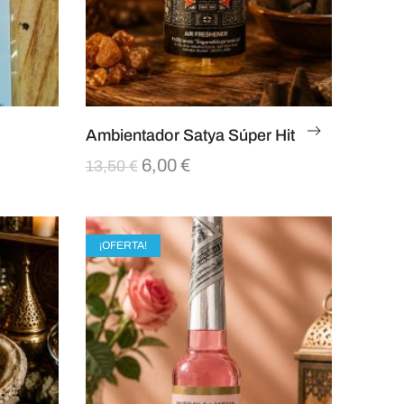
Ambientador Satya Súper Hit
6,00
€
13,50
€
¡OFERTA!