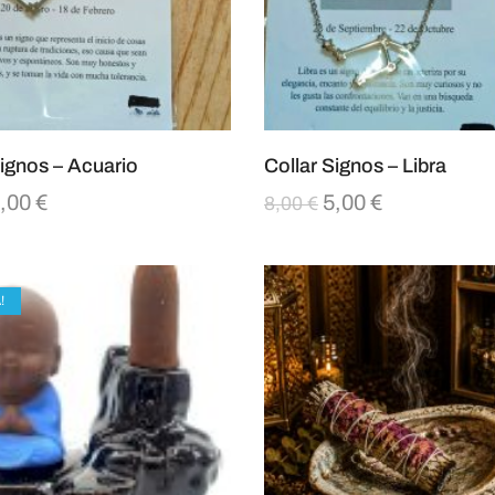
Signos – Acuario
Collar Signos – Libra
,00
€
5,00
€
8,00
€
!