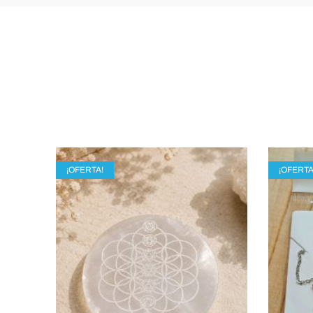
¡OFERTA!
¡OFERTA