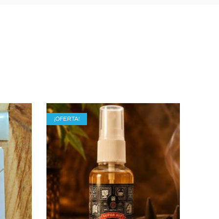
¡OFERTA!