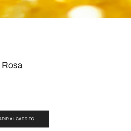
a Rosa
ADIR AL CARRITO