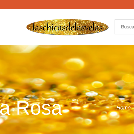
lla Rosa
Home