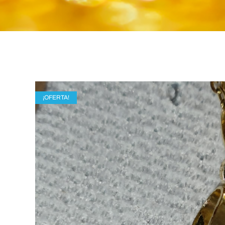
¡OFERTA!