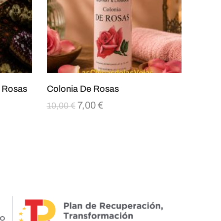
e Rosas
Colonia De Rosas
7,00
€
10,00
€