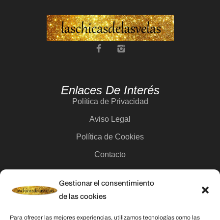
Enlaces De Interés
Política de Privacidad
Aviso Legal
Política de Cookies
Contacto
Gestionar el consentimiento
Categorías
de las cookies
Velas
Para ofrecer las mejores experiencias, utilizamos tecnologías como las
Inciensos