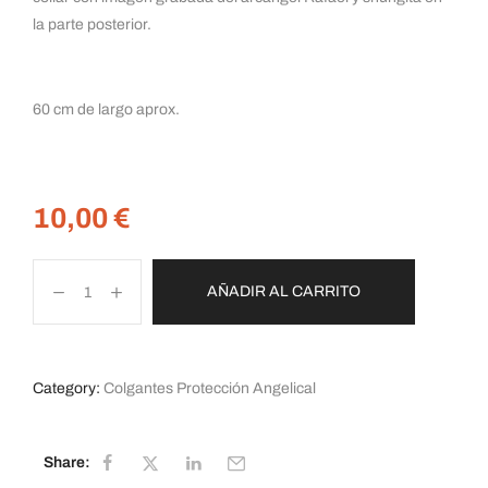
la parte posterior.
60 cm de largo aprox.
10,00
€
AÑADIR AL CARRITO
Category:
Colgantes Protección Angelical
Share: