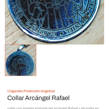
Colgantes Protección Angelical
Collar Arcángel Rafael
collar con imagen grabada del arcángel Rafael y shungita en