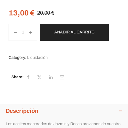
13,00
€
20,00
€
AÑADIR AL CARRITO
Category:
Liquidación
Share:
Descripción
Los aceites macerados de Jazmín y Rosas provienen de nuestro