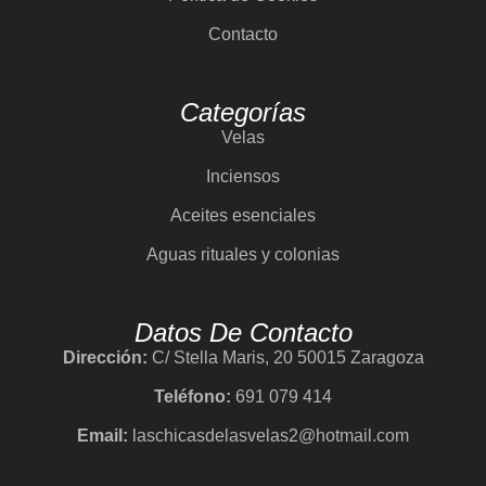
Contacto
Categorías
Velas
Inciensos
Aceites esenciales
Aguas rituales y colonias
Datos De Contacto
Dirección:
C/ Stella Maris, 20 50015 Zaragoza
Teléfono:
691 079 414
Email:
laschicasdelasvelas2@hotmail.com