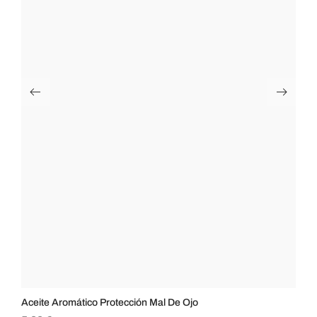
Aceite Aromático Protección Mal De Ojo
Ac