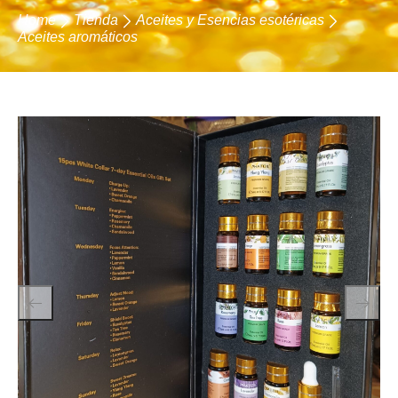
Home
Tienda
Aceites y Esencias esotéricas
Aceites aromáticos